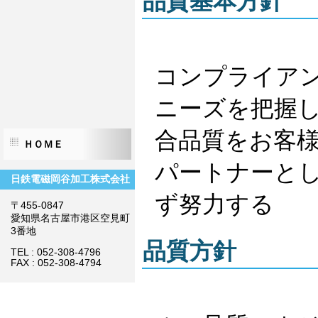
品質基本方針
コンプライア
ニーズを把握
合品質をお客
ＨＯＭＥ
パートナーと
日鉄電磁岡谷加工株式会社
ず努力する
〒455-0847
愛知県名古屋市港区空見町
3番地
品質方針
TEL : 052-308-4796
FAX : 052-308-4794