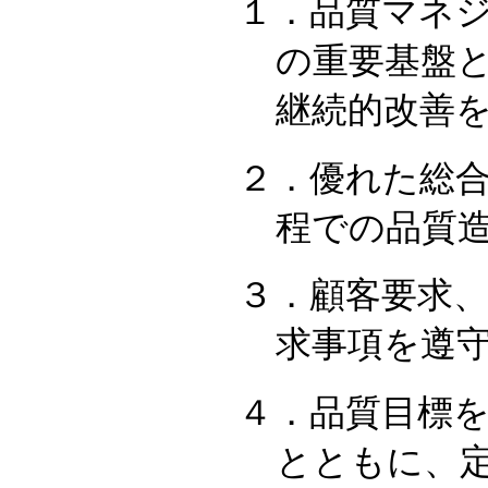
１．品質マネ
の重要基盤
継続的改善
２．優れた総
程での品質
３．顧客要求
求事項を遵
４．品質目標
とともに、