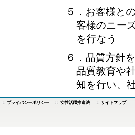
５．お客様と
客様のニー
を行なう
６．品質方針
品質教育や
知を行い、
プライバシーポリシー
女性活躍推進法
サイトマップ