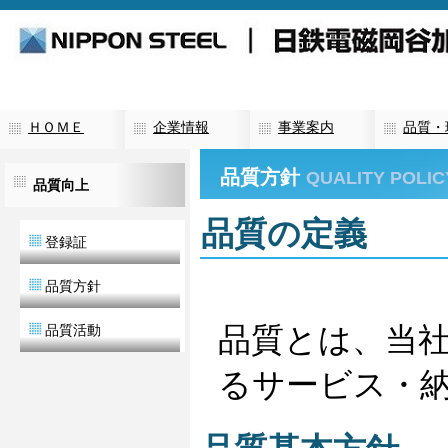
日鉄電磁岡谷加工株式会社は電磁鋼板加工を専門とする総合メーカーです。
ＨＯＭＥ
企業情報
事業案内
品質・
品質方針
QUALITY POLIC
品質向上
品質の定義
登録証
品質方針
品質とは、当
品質活動
るサービス・